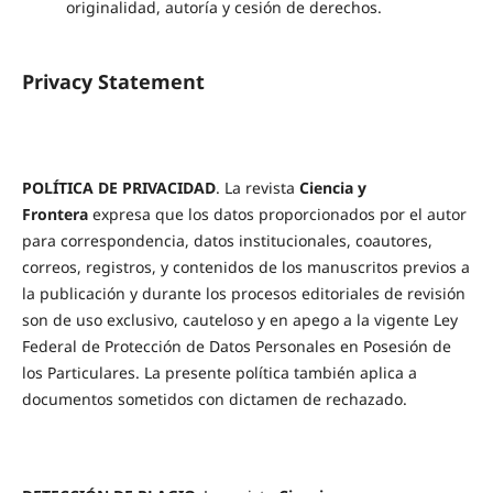
originalidad, autoría y cesión de derechos.
Privacy Statement
POLÍTICA DE PRIVACIDAD
. La revista
Ciencia y
Frontera
expresa que los datos proporcionados por el autor
para correspondencia, datos institucionales, coautores,
correos, registros, y contenidos de los manuscritos previos a
la publicación y durante los procesos editoriales de revisión
son de uso exclusivo, cauteloso y en apego a la vigente Ley
Federal de Protección de Datos Personales en Posesión de
los Particulares. La presente política también aplica a
documentos sometidos con dictamen de rechazado.