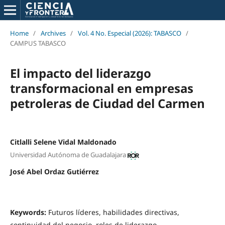
Home
/
Archives
/
Vol. 4 No. Especial (2026): TABASCO
/
CAMPUS TABASCO
El impacto del liderazgo
transformacional en empresas
petroleras de Ciudad del Carmen
Citlalli Selene Vidal Maldonado
Universidad Autónoma de Guadalajara
José Abel Ordaz Gutiérrez
Keywords:
Futuros líderes, habilidades directivas,
continuidad del negocio, roles de liderazgo